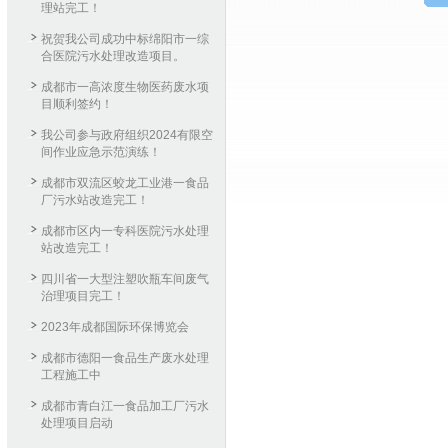
理站完工！
祝贺我公司成功中标绵阳市一综
合医院污水处理改造项目。
成都市一高浓度生物医药废水项
目顺利签约！
我公司参与政府组织2024有限空
间作业应急示范演练！
成都市双流区蛟龙工业港一食品
厂污水站改造完工！
成都市区内一专科医院污水处理
站改造完工！
四川省一大型注塑吹瓶车间废气
治理项目完工！
2023年成都国际环保博览会
成都市德阳一食品生产废水处理
工程施工中
成都市青白江一食品加工厂污水
处理项目启动