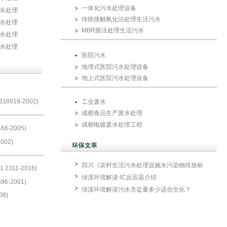
一体化污水处理设备
水处理
传统接触氧化法处理生活污水
水处理
MBR膜法处理生活污水
水处理
水处理
医院污水
地埋式医院污水处理设备
地上式医院污水处理设备
918-2002)
工业废水
成都食品生产废水处理
成都电镀废水处理工程
-2005)
002)
四川《农村生活污水处理设施水污染物排放标
311-2016)
绿漾环境解读-IC反应器介绍
-2001)
绿漾环境解读污水含盐量多少适合生化？
8)