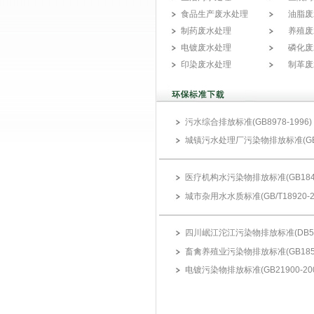
食品生产废水处理
油脂废
制药废水处理
养殖废
电镀废水处理
磷化废
印染废水处理
制革废
污水综合排放标准(GB8978-1996)
城镇污水处理厂污染物排放标准(GB18
医疗机构水污染物排放标准(GB18466
城市杂用水水质标准(GB/T18920-2
四川岷江沱江污染物排放标准(DB51 2
畜禽养殖业污染物排放标准(GB18596
电镀污染物排放标准(GB21900-200