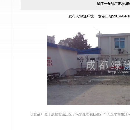
温江一食品厂废水调
发布人:绿漾环境 发布日期:2014-04-10 
该食品厂位于成都市温江区，污水处理包括生产车间废水和生活污