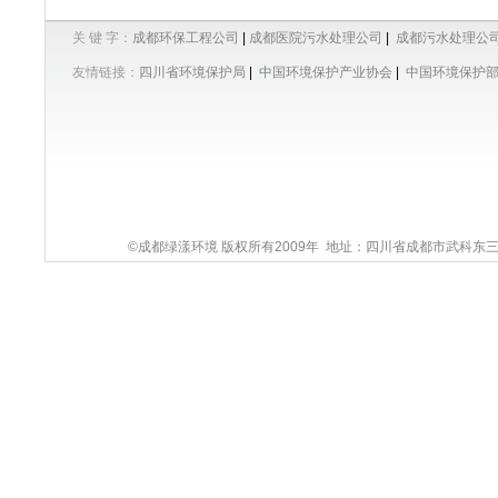
关 键 字：
成都环保工程公司
|
成都医院污水处理公司
|
成都污水处理公
友情链接：
四川省环境保护局
|
中国环境保护产业协会
|
中国环境保护
©成都绿漾环境 版权所有2009年 地址：四川省成都市武科东三路9号