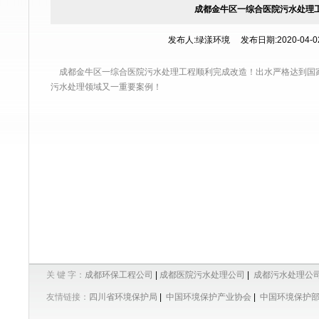
成都金牛区一综合医院污水处理
发布人:绿漾环境 发布日期:2020-04-02 
成都金牛区一综合医院污水处理工程顺利完成改造！出水严格达到国
污水处理
领域又一重要案例！
关 键 字：
成都环保工程公司
|
成都医院污水处理公司
|
成都污水处理公
友情链接：
四川省环境保护局
|
中国环境保护产业协会
|
中国环境保护