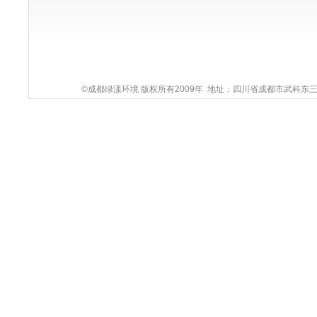
©成都绿漾环境 版权所有2009年 地址：四川省成都市武科东三路9号