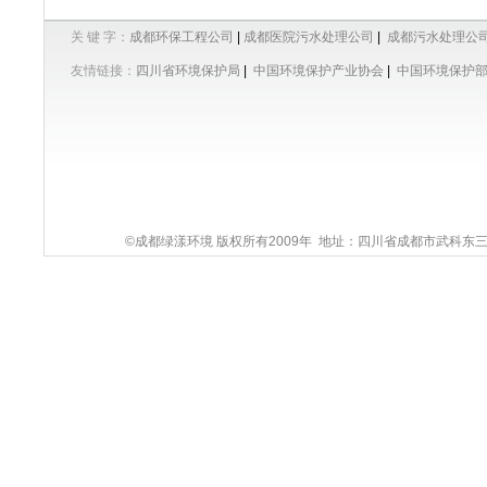
关 键 字：
成都环保工程公司
|
成都医院污水处理公司
|
成都污水处理公
友情链接：
四川省环境保护局
|
中国环境保护产业协会
|
中国环境保护
©成都绿漾环境 版权所有2009年 地址：四川省成都市武科东三路9号