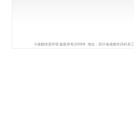
©成都绿漾环境 版权所有2009年 地址：四川省成都市武科东三路9号